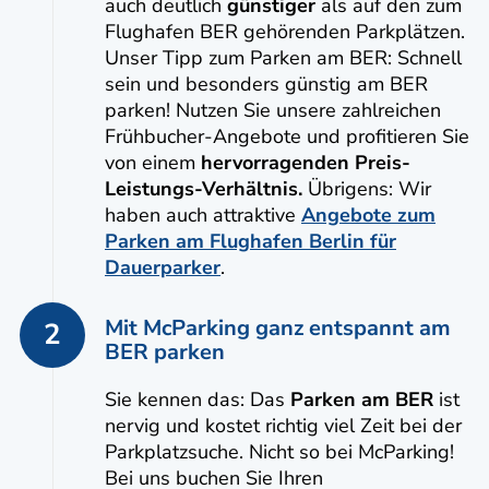
auch deutlich
günstiger
als auf den zum
Flughafen BER gehörenden Parkplätzen.
Unser Tipp zum Parken am BER: Schnell
sein und besonders günstig am BER
parken! Nutzen Sie unsere zahlreichen
Frühbucher-Angebote und profitieren Sie
von einem
hervorragenden Preis-
Leistungs-Verhältnis.
Übrigens: Wir
haben auch attraktive
Angebote zum
Parken am Flughafen Berlin für
Dauerparker
.
Mit McParking ganz entspannt am
2
BER parken
Sie kennen das: Das
Parken am BER
ist
nervig und kostet richtig viel Zeit bei der
Parkplatzsuche. Nicht so bei McParking!
Bei uns buchen Sie Ihren