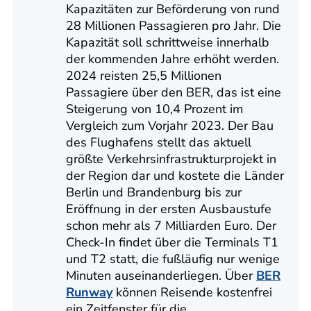
Kapazitäten zur Beförderung von rund
28 Millionen Passagieren pro Jahr. Die
Kapazität soll schrittweise innerhalb
der kommenden Jahre erhöht werden.
2024 reisten 25,5 Millionen
Passagiere über den BER, das ist eine
Steigerung von 10,4 Prozent im
Vergleich zum Vorjahr 2023. Der Bau
des Flughafens stellt das aktuell
größte Verkehrsinfrastrukturprojekt in
der Region dar und kostete die Länder
Berlin und Brandenburg bis zur
Eröffnung in der ersten Ausbaustufe
schon mehr als 7 Milliarden Euro. Der
Check-In findet über die Terminals T1
und T2 statt, die fußläufig nur wenige
Minuten auseinanderliegen. Über
BER
Runway
können Reisende kostenfrei
ein Zeitfenster für die