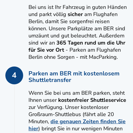
Bei uns ist Ihr Fahrzeug in guten Händen
und parkt völlig
sicher
am Flughafen
Berlin, damit Sie sorgenfrei reisen
können. Unsere Parkplätze am BER sind
umzäunt und gut beleuchtet. Außerdem
sind wir an
365 Tagen rund um die Uhr
für Sie vor Ort
- Parken am Flughafen
Berlin ohne Sorgen - mit MacParking.
Parken am BER mit kostenlosem
4
Shuttletransfer
Wenn Sie bei uns am BER parken, steht
Ihnen unser
kostenfreier Shuttleservice
zur Verfügung. Unser kostenloser
Großraum-Shuttlebus (fährt alle 20
Minuten,
die genauen Zeiten finden Sie
hier
) bringt Sie in nur wenigen Minuten