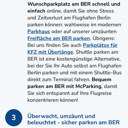
Wunschparkplatz am BER schnell und
einfach
online, damit Sie ohne Stress
und Zeitverlust am Flughafen Berlin
parken können: wahlweise im modernen
Parkhaus
oder auf unserer umzäunten
Freifläche am BER parken
. Übrigens:
Bei uns finden Sie auch
Parkplätze für
KFZ mit Überlänge
. Shuttle parken am
BER ist eine kostengünstige Alternative,
bei der Sie Ihr Auto selbst am Flughafen
Berlin parken und mit einem Shuttle-Bus
direkt zum Terminal fahren.
Bequem
parken am BER mit McParking
, damit
Sie sich entspannt auf Ihre Flugreise
konzentrieren können!
Überwacht, umzäunt und
3
beleuchtet - sicher parken am BER