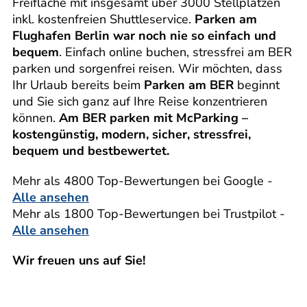
Freifläche mit insgesamt über 3000 Stellplätzen
inkl. kostenfreien Shuttleservice.
Parken am
Flughafen Berlin war noch nie so einfach und
bequem
. Einfach online buchen, stressfrei am BER
parken und sorgenfrei reisen. Wir möchten, dass
Ihr Urlaub bereits beim
Parken am BER
beginnt
und Sie sich ganz auf Ihre Reise konzentrieren
können.
Am BER parken mit McParking –
kostengünstig, modern, sicher, stressfrei,
bequem und bestbewertet.
Mehr als 4800 Top-Bewertungen bei Google -
Alle ansehen
Mehr als 1800 Top-Bewertungen bei Trustpilot -
Alle ansehen
Wir freuen uns auf Sie!