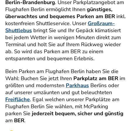
Berlin-Brandenburg
. Unser Parkplatzangebot am
Flughafen Berlin ermöglicht Ihnen
günstiges,
überwachtes und bequemes Parken am BER
inkl.
kostenfreien Shuttleservice. Unser
Großraum-
Shuttlebus
bringt Sie und Ihr Gepäck klimatisiert
bei jedem Wetter in wenigen Minuten direkt zum
Terminal und holt Sie auf Ihrem Rückweg wieder
ab. So wird das Parken am BER zu einem
entspannten und bequemen Erlebnis.
Beim Parken am Flughafen Berlin haben Sie die
Wahl: Buchen Sie jetzt Ihren
Parkplatz am BER
im
größten und modernsten
Parkhaus
Berlins oder
auf unserer umzäunten und gut beleuchteten
Freifläche
. Egal welchen unserer Parkplätze am
Flughafen Berlin Sie wählen, mit McParking
parken Sie
jederzeit bequem, sicher und günstig
am
BER
.