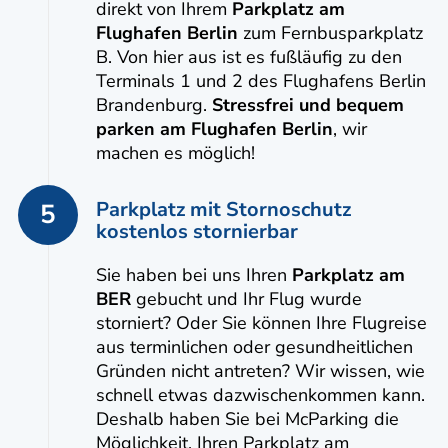
direkt von Ihrem
Parkplatz am
Flughafen Berlin
zum Fernbusparkplatz
B. Von hier aus ist es fußläufig zu den
Terminals 1 und 2 des Flughafens Berlin
Brandenburg.
Stressfrei und bequem
parken am Flughafen Berlin
, wir
machen es möglich!
Parkplatz mit Stornoschutz
5
kostenlos stornierbar
Sie haben bei uns Ihren
Parkplatz am
BER
gebucht und Ihr Flug wurde
storniert? Oder Sie können Ihre Flugreise
aus terminlichen oder gesundheitlichen
Gründen nicht antreten? Wir wissen, wie
schnell etwas dazwischenkommen kann.
Deshalb haben Sie bei McParking die
Möglichkeit, Ihren Parkplatz am