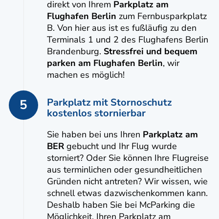
direkt von Ihrem
Parkplatz am
Flughafen Berlin
zum Fernbusparkplatz
B. Von hier aus ist es fußläufig zu den
Terminals 1 und 2 des Flughafens Berlin
Brandenburg.
Stressfrei und bequem
parken am Flughafen Berlin
, wir
machen es möglich!
Parkplatz mit Stornoschutz
5
kostenlos stornierbar
Sie haben bei uns Ihren
Parkplatz am
BER
gebucht und Ihr Flug wurde
storniert? Oder Sie können Ihre Flugreise
aus terminlichen oder gesundheitlichen
Gründen nicht antreten? Wir wissen, wie
schnell etwas dazwischenkommen kann.
Deshalb haben Sie bei McParking die
Möglichkeit, Ihren Parkplatz am