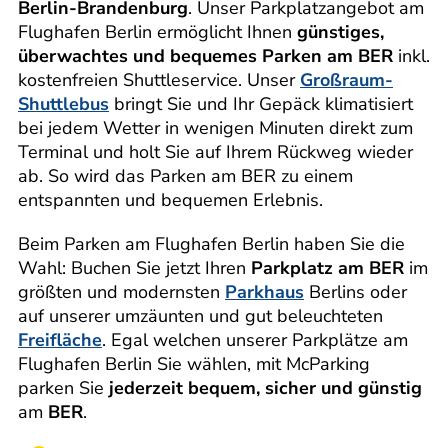
Berlin-Brandenburg
. Unser Parkplatzangebot am
Flughafen Berlin ermöglicht Ihnen
günstiges,
überwachtes und bequemes Parken am BER
inkl.
kostenfreien Shuttleservice. Unser
Großraum-
Shuttlebus
bringt Sie und Ihr Gepäck klimatisiert
bei jedem Wetter in wenigen Minuten direkt zum
Terminal und holt Sie auf Ihrem Rückweg wieder
ab. So wird das Parken am BER zu einem
entspannten und bequemen Erlebnis.
Beim Parken am Flughafen Berlin haben Sie die
Wahl: Buchen Sie jetzt Ihren
Parkplatz am BER
im
größten und modernsten
Parkhaus
Berlins oder
auf unserer umzäunten und gut beleuchteten
Freifläche
. Egal welchen unserer Parkplätze am
Flughafen Berlin Sie wählen, mit McParking
parken Sie
jederzeit bequem, sicher und günstig
am
BER
.