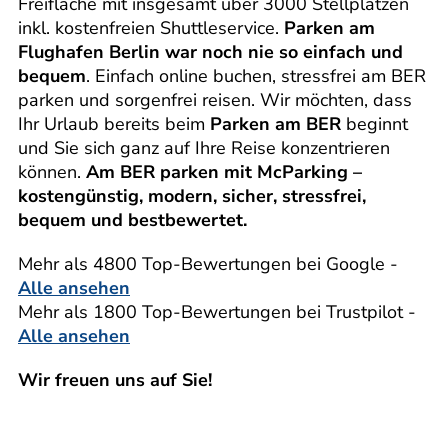
Freifläche mit insgesamt über 3000 Stellplätzen
inkl. kostenfreien Shuttleservice.
Parken am
Flughafen Berlin war noch nie so einfach und
bequem
. Einfach online buchen, stressfrei am BER
parken und sorgenfrei reisen. Wir möchten, dass
Ihr Urlaub bereits beim
Parken am BER
beginnt
und Sie sich ganz auf Ihre Reise konzentrieren
können.
Am BER parken mit McParking –
kostengünstig, modern, sicher, stressfrei,
bequem und bestbewertet.
Mehr als 4800 Top-Bewertungen bei Google -
Alle ansehen
Mehr als 1800 Top-Bewertungen bei Trustpilot -
Alle ansehen
Wir freuen uns auf Sie!