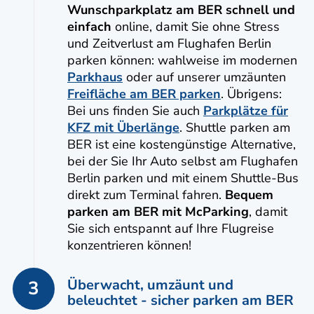
Wunschparkplatz am BER schnell und
einfach
online, damit Sie ohne Stress
und Zeitverlust am Flughafen Berlin
parken können: wahlweise im modernen
Parkhaus
oder auf unserer umzäunten
Freifläche am BER parken
. Übrigens:
Bei uns finden Sie auch
Parkplätze für
KFZ mit Überlänge
. Shuttle parken am
BER ist eine kostengünstige Alternative,
bei der Sie Ihr Auto selbst am Flughafen
Berlin parken und mit einem Shuttle-Bus
direkt zum Terminal fahren.
Bequem
parken am BER mit McParking
, damit
Sie sich entspannt auf Ihre Flugreise
konzentrieren können!
Überwacht, umzäunt und
3
beleuchtet - sicher parken am BER