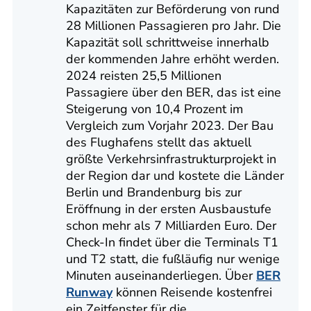
Kapazitäten zur Beförderung von rund
28 Millionen Passagieren pro Jahr. Die
Kapazität soll schrittweise innerhalb
der kommenden Jahre erhöht werden.
2024 reisten 25,5 Millionen
Passagiere über den BER, das ist eine
Steigerung von 10,4 Prozent im
Vergleich zum Vorjahr 2023. Der Bau
des Flughafens stellt das aktuell
größte Verkehrsinfrastrukturprojekt in
der Region dar und kostete die Länder
Berlin und Brandenburg bis zur
Eröffnung in der ersten Ausbaustufe
schon mehr als 7 Milliarden Euro. Der
Check-In findet über die Terminals T1
und T2 statt, die fußläufig nur wenige
Minuten auseinanderliegen. Über
BER
Runway
können Reisende kostenfrei
ein Zeitfenster für die