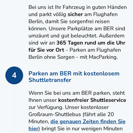
Bei uns ist Ihr Fahrzeug in guten Händen
und parkt völlig
sicher
am Flughafen
Berlin, damit Sie sorgenfrei reisen
können. Unsere Parkplätze am BER sind
umzäunt und gut beleuchtet. Außerdem
sind wir an
365 Tagen rund um die Uhr
für Sie vor Ort
- Parken am Flughafen
Berlin ohne Sorgen - mit MacParking.
Parken am BER mit kostenlosem
4
Shuttletransfer
Wenn Sie bei uns am BER parken, steht
Ihnen unser
kostenfreier Shuttleservice
zur Verfügung. Unser kostenloser
Großraum-Shuttlebus (fährt alle 20
Minuten,
die genauen Zeiten finden Sie
hier
) bringt Sie in nur wenigen Minuten