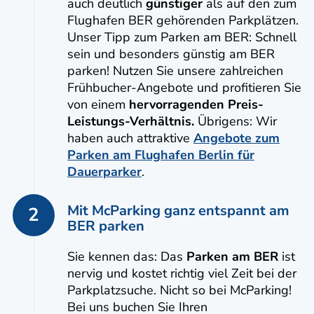
auch deutlich
günstiger
als auf den zum
Flughafen BER gehörenden Parkplätzen.
Unser Tipp zum Parken am BER: Schnell
sein und besonders günstig am BER
parken! Nutzen Sie unsere zahlreichen
Frühbucher-Angebote und profitieren Sie
von einem
hervorragenden Preis-
Leistungs-Verhältnis.
Übrigens: Wir
haben auch attraktive
Angebote zum
Parken am Flughafen Berlin für
Dauerparker
.
Mit McParking ganz entspannt am
2
BER parken
Sie kennen das: Das
Parken am BER
ist
nervig und kostet richtig viel Zeit bei der
Parkplatzsuche. Nicht so bei McParking!
Bei uns buchen Sie Ihren